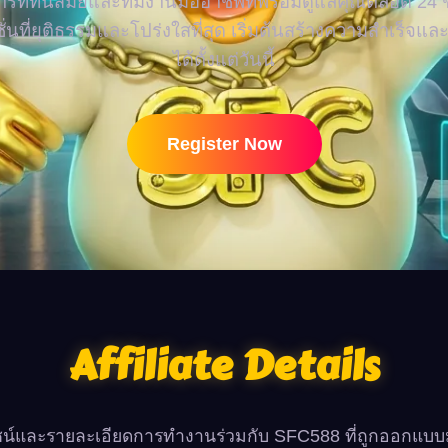
รที่ทันสมัยและทีมงานมืออาชีพที่พร้อมดูแลคุณตลอด 24 ชั
่นที่ยุติธรรมและโปร่งใสที่สุด เริ่มต้นสร้างความสำเร็จแ
ได้ตั้งแต่วันนี้
Register Now
Affiliate Details
ชน์และรายละเอียดการทำงานร่วมกับ SFC588 ที่ถูกออกแบบม