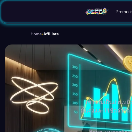
Promoti
Home
›
Affiliate
เข้าร่วมเป็นส่วนหน
มั่นคงและไร้ขีดจำกั