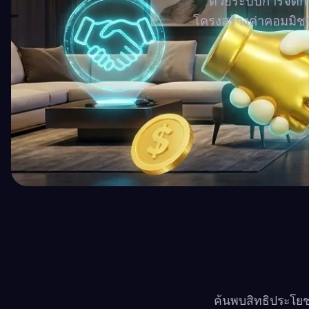
ด้วยระบบการจัดกา
โครงสร้างค่าคอมมิชชั
ค้นพบสิทธิประโย