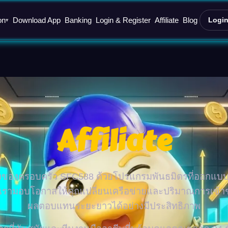
on
Download App
Banking
Login & Register
Affiliate
Blog
Logi
▾
Affiliate
ึ่งของครอบครัว SFC588 ด้วยโปรแกรมพันธมิตรที่ออกแบบมา
ด เรามอบโอกาสให้คุณเปลี่ยนเครือข่ายและปริมาณการเข้
ผลตอบแทนระยะยาวได้อย่างมีประสิทธิภาพ