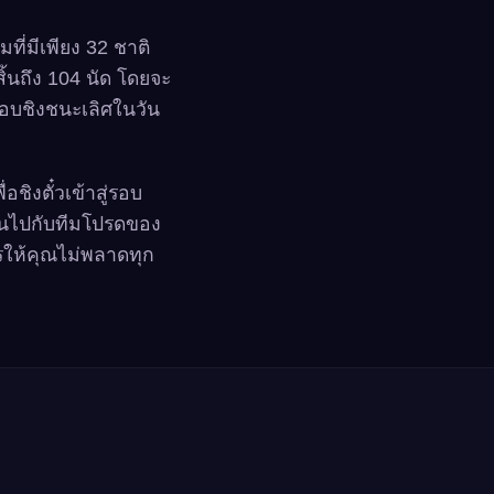
ที่มีเพียง 32 ชาติ
้นถึง 104 นัด โดยจะ
รอบชิงชนะเลิศในวัน
ชิงตั๋วเข้าสู่รอบ
ุ้นไปกับทีมโปรดของ
รให้คุณไม่พลาดทุก