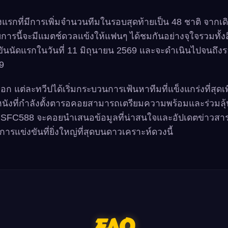
้งแรกที่มีการเพิ่มจำนวนทีมในรอบสุดท้ายเป็น 48 ชาติ จากเดิม
ารนี้จะมีแมตช์ดวลแข้งให้แฟนๆ ได้ชมกันอย่างจุใจรวมทั้งสิ
งขันนัดแรกในวันที่ 11 มิถุนายน 2569 และจะดำเนินไปจนถึง
9
 แต่ละทวีปได้เริ่มกระบวนการเฟ้นหาทีมที่แข็งแกร่งที่สุดเพื่อ
หนังที่กำลังตั้งตารอคอยสามารถเตรียมความพร้อมและร่วมล
่า SFC588 จะคอยนำเสนอข้อมูลที่น่าสนใจและอัปเดตข่าวสา
รแข่งขันที่ยิ่งใหญ่ที่สุดบนดาวเคราะห์ดวงนี้
FAQ