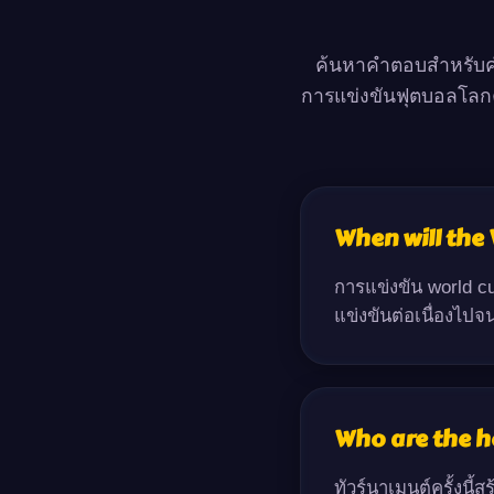
ค้นหาคำตอบสำหรับคำ
การแข่งขันฟุตบอลโลกค
When will the
การแข่งขัน world c
แข่งขันต่อเนื่องไป
Who are the h
ทัวร์นาเมนต์ครั้งนี