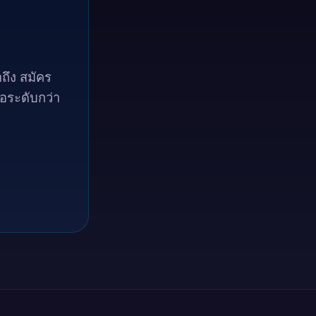
ถึง สมัคร
ือระดับกว่า