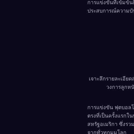
การแข่งขันที่เข้มข้
ประสบการณ์ความบัน
เจาะลึกรายละเอียดส
วงการลูกหน
การแข่งขัน ฟุตบอลโล
ตรงที่เป็นครั้งแรกใ
สหรัฐอเมริกา ซึ่งรว
จากทั่วทุกมุมโลก