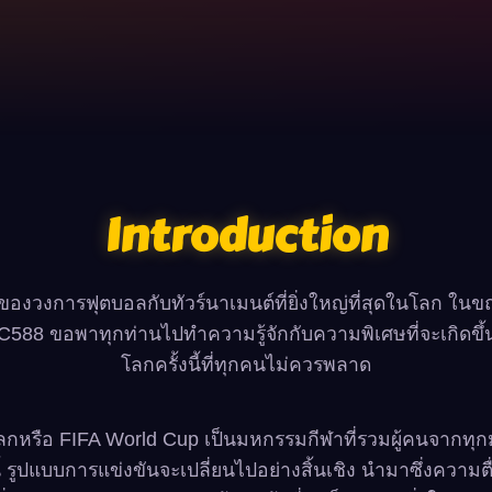
Introduction
หม่ของวงการฟุตบอลกับทัวร์นาเมนต์ที่ยิ่งใหญ่ที่สุดในโลก ใน
C588 ขอพาทุกท่านไปทำความรู้จักกับความพิเศษที่จะเกิดขึ้
โลกครั้งนี้ที่ทุกคนไม่ควรพลาด
กหรือ FIFA World Cup เป็นมหกรรมกีฬาที่รวมผู้คนจากทุกม
้ รูปแบบการแข่งขันจะเปลี่ยนไปอย่างสิ้นเชิง นำมาซึ่งความตื