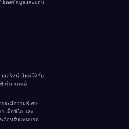
รอัปเดตข้อมูลและมอบ
าสตร์หน้าใหม่ให้กับ
ัวร์นาเมนต์
 โดยจะมีความพิเศษ
ดา เม็กซิโก และ
าภาพต้อนรับแฟนบอล