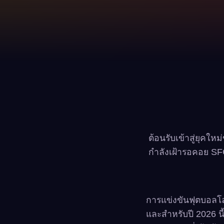
ต้อนรับเข้าสู่ยุคใ
กำลังเฝ้ารอคอย SF
การแข่งขันฟุตบอลโล
และสำหรับปี 2026 นี