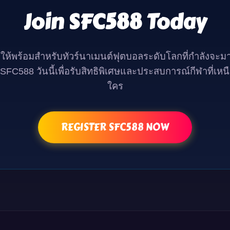
Join SFC588 Today
วให้พร้อมสำหรับทัวร์นาเมนต์ฟุตบอลระดับโลกที่กำลังจะมา
SFC588 วันนี้เพื่อรับสิทธิพิเศษและประสบการณ์กีฬาที่เหน
ใคร
REGISTER SFC588 NOW