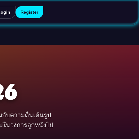
Login
Register
26
มกับความตื่นเต้นรูป
หม่ในวงการลูกหนังไป