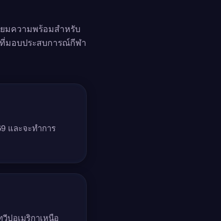
รียมความพร้อมสำหรับ
มที่มอบประสบการณ์กีฬา
2569 และจะทำการ
ทวีปอเมริกาเหนือ